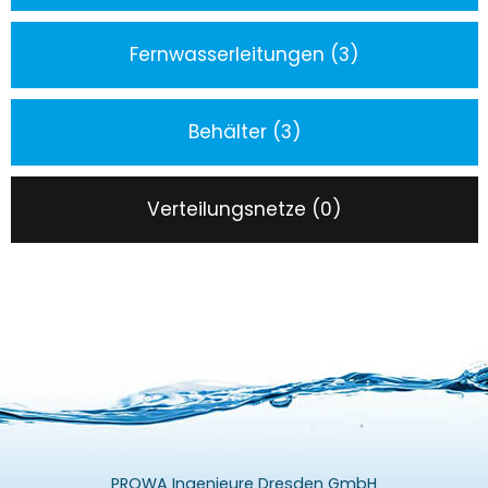
Fernwasserleitungen (3)
Behälter (3)
Verteilungsnetze (0)
PROWA Ingenieure Dresden GmbH