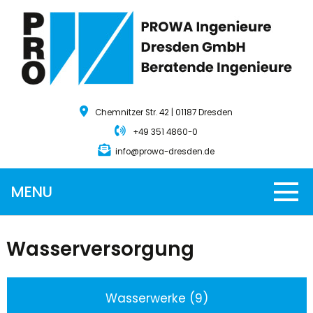
Chemnitzer Str. 42 | 01187 Dresden
+49 351 4860-0
info@prowa-dresden.de
MENU
Wasserversorgung
Wasserwerke (9)