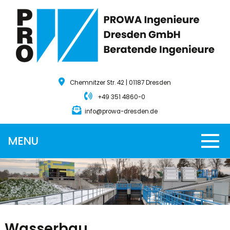
Chemnitzer Str. 42 | 01187 Dresden
+49 351 4860-0
info@prowa-dresden.de
MENU
Wasserbau