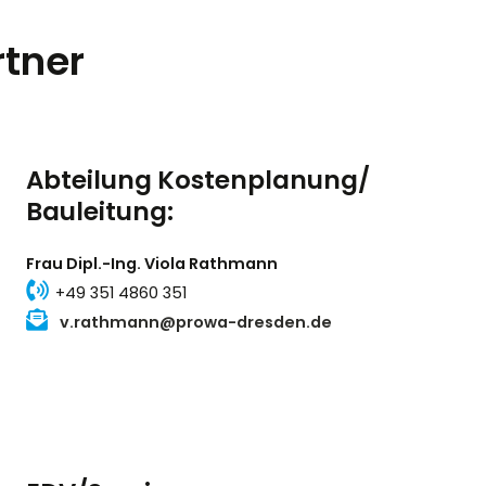
rtner
Abteilung Kosten­planung/
Bauleitung:
Frau Dipl.-Ing. Viola Rathmann
+49 351 4860 351
v.rathmann@prowa-dresden.de