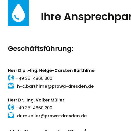
Ihre Ansprechpa
Geschäftsführung:
Herr Dipl.-Ing. Helge-Carsten Barthlmé
+49 351 4860 300
h-c.barthlme@prowa-dresden.de
Herr Dr.-Ing. Volker Müller
+49 351 4860 200
dr.mueller@prowa-dresden.de