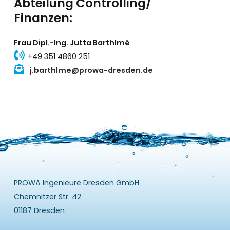
Abteilung Controlling/
Finanzen:
Frau Dipl.-Ing. Jutta Barthlmé
+49 351 4860 251
j.barthlme@prowa-dresden.de
PROWA Ingenieure Dresden GmbH
Chemnitzer Str. 42
01187 Dresden