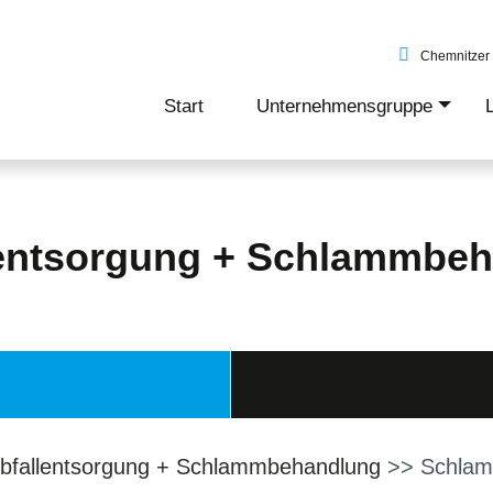
Chemnitzer 
Start
Unternehmensgruppe
+
lentsorgung + Schlammbe
bfallentsorgung + Schlammbehandlung
>> Schlam