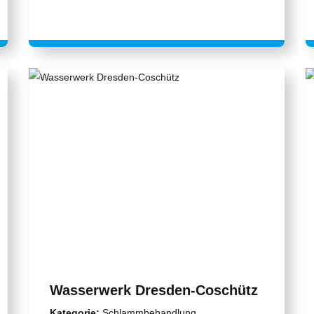
Wasserwerk Dresden-Coschütz
Kategorie:
Schlammbehandlung