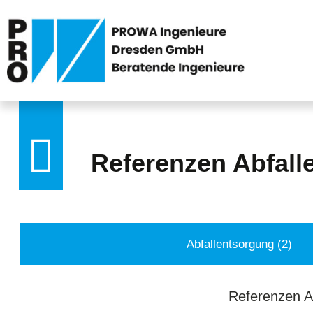
Referenzen Abfal
Abfallentsorgung (2)
Referenzen A