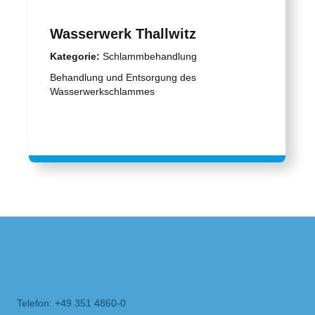
Wasserwerk Thallwitz
Kategorie:
Schlammbehandlung
Behandlung und Entsorgung des
Wasserwerkschlammes
Telefon: +49 351 4860-0