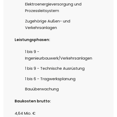
Elektroenergieversorgung und
Prozessleitsystem
Zugehörige Außen- und
Verkehrsanlagen
Leistungsphasen:
1 bis 9 -
Ingenieurbauwerk/Verkehrsanlagen
1 bis 9 - Technische Ausrüstung
1 bis 6 - Tragwerksplanung
Bauüberwachung
Baukosten brutto:
4,64 Mio. €