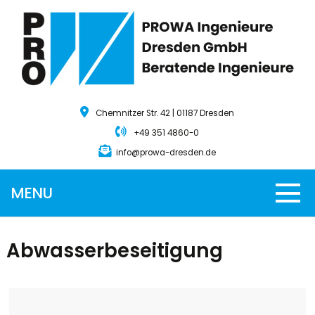
Chemnitzer Str. 42 | 01187 Dresden
+49 351 4860-0
info@prowa-dresden.de
MENU
Abwasserbeseitigung