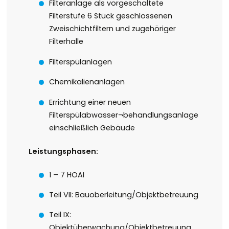
Filteranlage als vorgeschaltete
Filterstufe 6 Stück geschlossenen
Zweischichtfiltern und zugehöriger
Filterhalle
Filterspülanlagen
Chemikalienanlagen
Errichtung einer neuen
Filterspülabwasser¬behandlungsanlage
einschließlich Gebäude
Leistungsphasen:
1 – 7 HOAI
Teil VII: Bauoberleitung/Objektbetreuung
Teil IX:
Objektüberwachung/Objektbetreuung