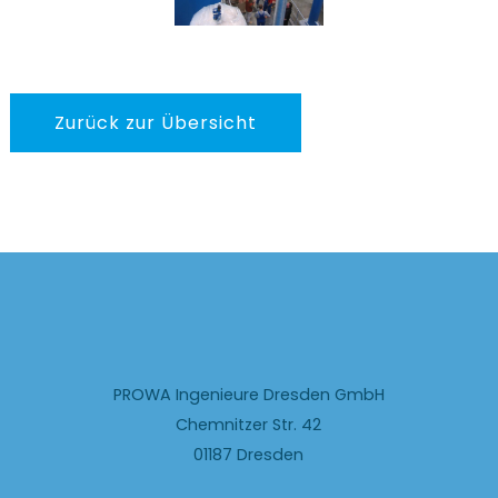
Zurück zur Übersicht
PROWA Ingenieure Dresden GmbH
Chemnitzer Str. 42
01187 Dresden