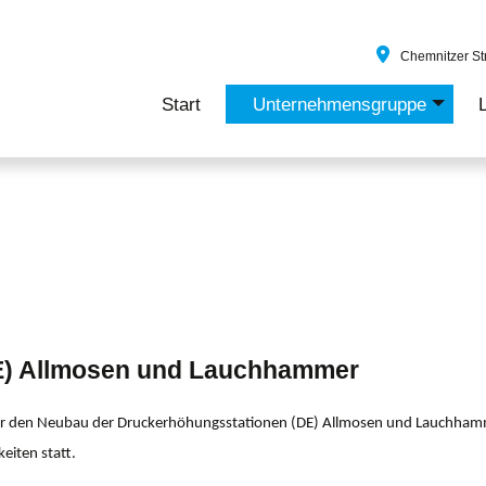
Chemnitzer Str
Start
Unternehmensgruppe
+
E) Allmosen und Lauchhammer
für den Neubau der Druckerhöhungsstationen (DE) Allmosen und Lauchhamme
eiten statt.