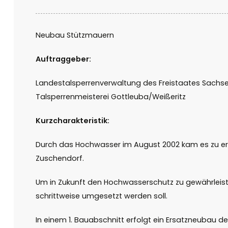
Neubau Stützmauern
Auftraggeber:
Landestalsperrenverwaltung des Freistaates Sachs
Talsperrenmeisterei Gottleuba/Weißeritz
Kurzcharakteristik:
Durch das Hochwasser im August 2002 kam es zu erh
Zuschendorf.
Um in Zukunft den Hochwasserschutz zu ge­währleist
schrittweise umgesetzt werden soll.
In einem 1. Bauabschnitt erfolgt ein Ersatzneu­bau