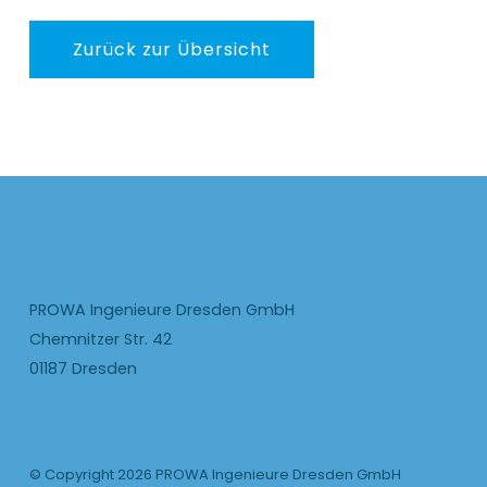
Zurück zur Übersicht
PROWA Ingenieure Dresden GmbH
Chemnitzer Str. 42
01187 Dresden
© Copyright 2026 PROWA Ingenieure Dresden GmbH