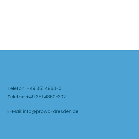
Telefon: +49 351 4860-0
Telefax: +49 351 4860-302
E-Mail:
info@prowa-dresden.de