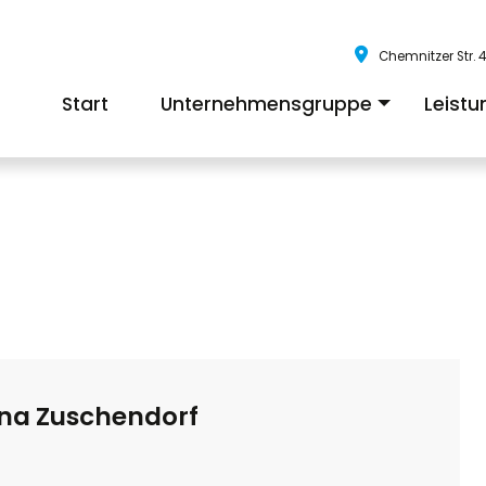
Chemnitzer Str. 4
Start
Unternehmensgruppe
Leist
+
rna Zuschendorf