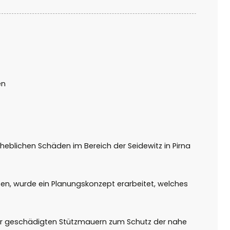
en
eblichen Schäden im Bereich der Seidewitz in Pirna
en, wurde ein Planungskonzept erar­beitet, welches
 der geschädigten Stützmauern zum Schutz der nahe