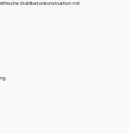
ithische Stahlbetonkonstruktion mit
ung