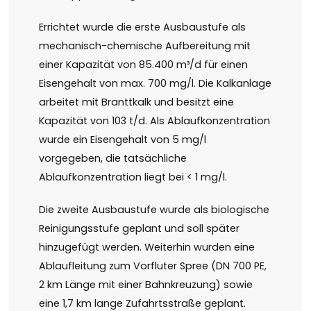
Errichtet wurde die erste Ausbaustufe als
mechanisch-chemische Aufbereitung mit
einer Kapazität von 85.400 m³/d für einen
Eisengehalt von max. 700 mg/l. Die Kalkanlage
arbeitet mit Branttkalk und besitzt eine
Kapazität von 103 t/d. Als Ablaufkonzentration
wurde ein Eisengehalt von 5 mg/l
vorgegeben, die tatsächliche
Ablaufkonzentration liegt bei < 1 mg/l.
Die zweite Ausbaustufe wurde als biologische
Reinigungsstufe geplant und soll später
hinzugefügt werden. Weiterhin wurden eine
Ablaufleitung zum Vorfluter Spree (DN 700 PE,
2 km Länge mit einer Bahnkreuzung) sowie
eine 1,7 km lange Zufahrtsstraße geplant.