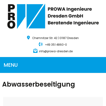
Chemnitzer Str. 42 | 01187 Dresden
+49 351 4860-0
info@prowa-dresden.de
MENU
Abwasserbeseitigung