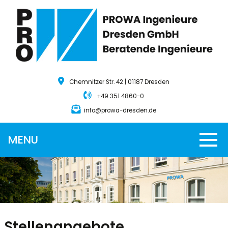
Chemnitzer Str. 42 | 01187 Dresden
+49 351 4860-0
info@prowa-dresden.de
MENU
Stellenangebote